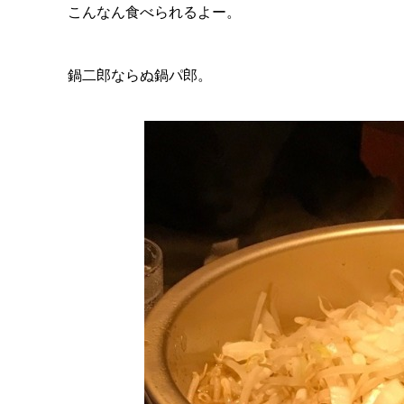
こんなん食べられるよー。
鍋二郎ならぬ鍋パ郎。