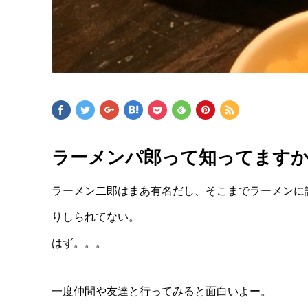
ラーメンパ郎って知ってます
ラーメン二郎はまあ有名だし、そこまでラーメンに
りしられてない。
はず。。。
一度仲間や友達と行ってみると面白いよー。