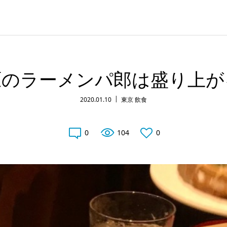
原のラーメンパ郎は盛り上が
2020.01.10
東京 飲食
0
104
0