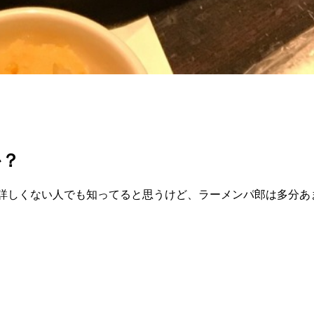
か？
詳しくない人でも知ってると思うけど、ラーメンパ郎は多分あ