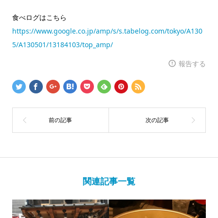
食べログはこちら
https://www.google.co.jp/amp/s/s.tabelog.com/tokyo/A130
5/A130501/13184103/top_amp/
報告する
関連記事一覧