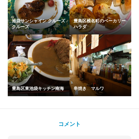
池袋サンシャイン クルーズ
豊島区椎名町のベーカリー
クルーズ
ハラダ
豊島区東池袋キッチン南海
串焼き マルワ
コメント