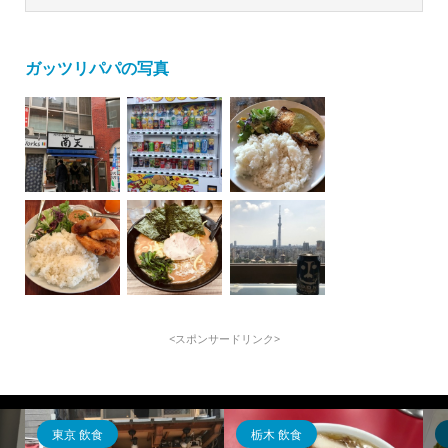
ガッツリパパの写真
<スポンサードリンク>
東京 飲食
栃木 飲食