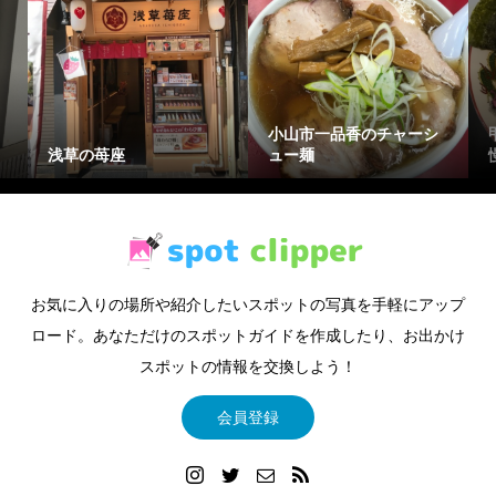
小山市一品香のチャーシ
浅草の苺座
ュー麺
お気に入りの場所や紹介したいスポットの写真を手軽にアップ
ロード。あなただけのスポットガイドを作成したり、お出かけ
スポットの情報を交換しよう！
会員登録