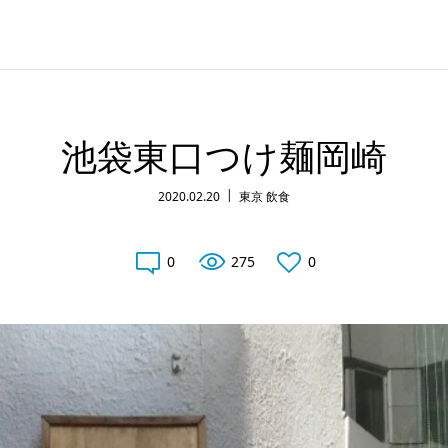
池袋東口つけ麺岡崎
2020.02.20
東京 飲食
0
275
0