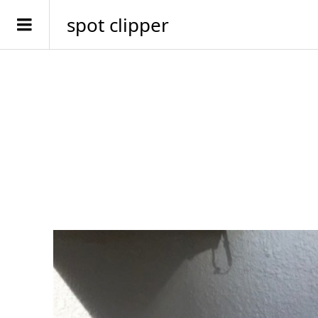
spot clipper