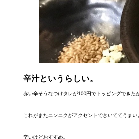
辛汁というらしい。
赤い辛そうなつけタレが100円でトッピングできた
これがまたニンニクがアクセントできいててうまい
辛いけどおすすめ。