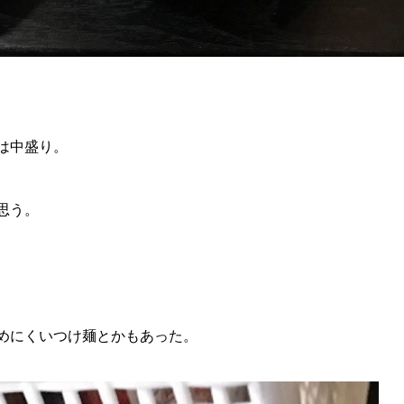
は中盛り。
思う。
めにくいつけ麺とかもあった。