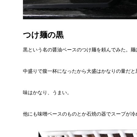
つけ麺の黒
黒という名の醤油ベースのつけ麺を頼んでみた。麺
中盛りで腹一杯になったから大盛はかなりの量だと
味はかなり、うまい。
他にも味噌ベースのものとか石焼の器でスープが冷