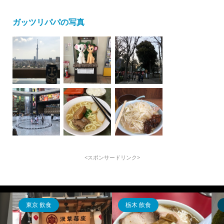
ガッツリパパの写真
<スポンサードリンク>
東京 飲食
栃木 飲食