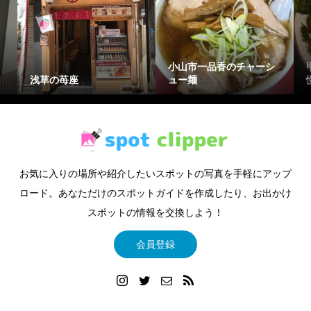
小山市一品香のチャーシ
浅草の苺座
ュー麺
お気に入りの場所や紹介したいスポットの写真を手軽にアップ
ロード。あなただけのスポットガイドを作成したり、お出かけ
スポットの情報を交換しよう！
会員登録