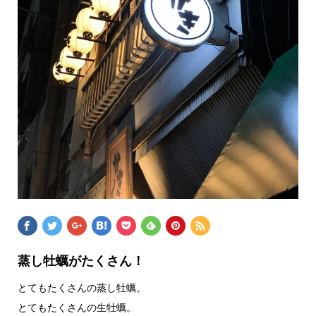
蒸し牡蠣がたくさん！
とてもたくさんの蒸し牡蠣。
とてもたくさんの生牡蠣。