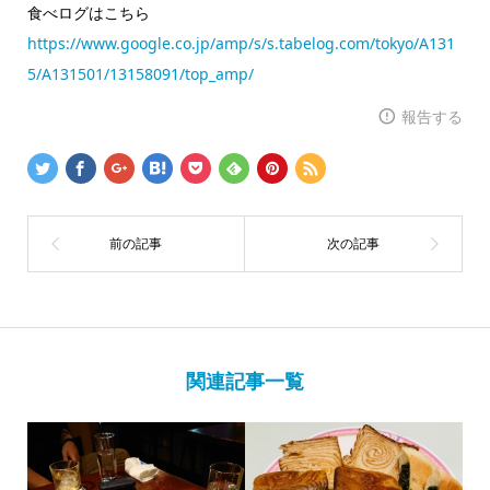
食べログはこちら
https://www.google.co.jp/amp/s/s.tabelog.com/tokyo/A131
5/A131501/13158091/top_amp/
報告する
関連記事一覧