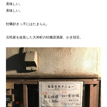
美味しい。
美味しい。
牡蠣好きっ子にはたまらん。
古民家を改装した大井町の牡蠣居酒屋、かき殻荘。