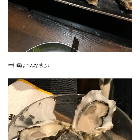
生牡蠣はこんな感じ↓