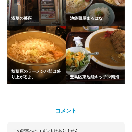
浅草の苺座
池袋麺屋まるはな
秋葉原のラーメンパ郎は盛
り上がるよ。
豊島区東池袋キッチン南海
コメント
この記事へのコメントはありません。