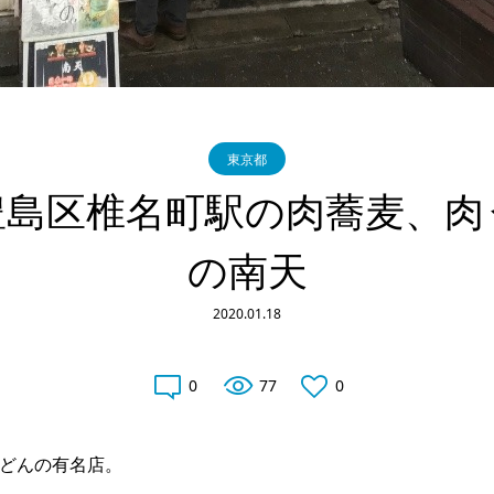
東京都
豊島区椎名町駅の肉蕎麦、肉
の南天
2020.01.18
0
77
0
どんの有名店。