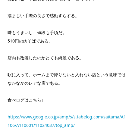
凄まじい手際の良さで感動すらする。
味もうまいし、値段も手頃だ。
510円の肉そばである。
店内も改装したのかとても綺麗である。
駅に入って、ホームまで降りないと入れない店という意味では
なかなかのレアな店である。
食べログはこちら↓
https://www.google.co.jp/amp/s/s.tabelog.com/saitama/A1
106/A110601/11024037/top_amp/